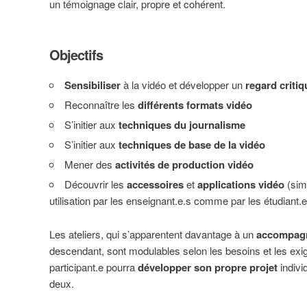
un témoignage clair, propre et cohérent.
Objectifs
Sensibiliser
à la vidéo et développer un
regard critiq
Reconnaître les
différents formats vidéo
S’initier aux
techniques du journalisme
S’initier aux
techniques de base de la vidéo
Mener des
activités de production vidéo
Découvrir les
accessoires
et
applications vidéo
(simp
utilisation par les enseignant.e.s comme par les étudiant.e
Les ateliers, qui s’apparentent davantage à un
accompag
descendant, sont modulables selon les besoins et les e
participant.e pourra
développer son propre projet
indivi
deux.