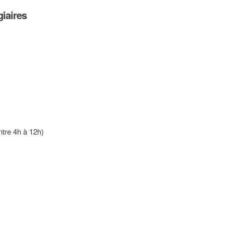
giaires
ntre 4h à 12h)