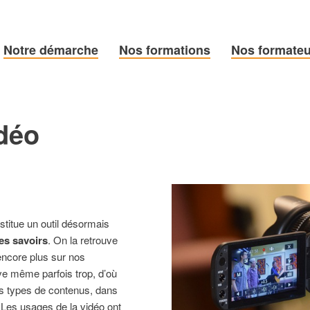
Notre démarche
Nos formations
Nos formateu
idéo
titue un outil désormais
es savoirs
. On la retrouve
 encore plus sur nos
ve même parfois trop, d’où
ls types de contenus, dans
t. Les usages de la vidéo ont