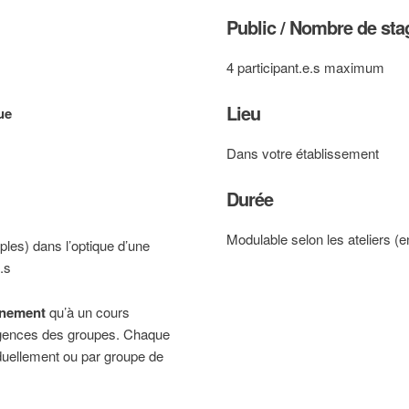
Public / Nombre de sta
4 participant.e.s maximum
Lieu
ue
Dans votre établissement
Durée
Modulable selon les ateliers (e
les) dans l’optique d’une
.s
nement
qu’à un cours
xigences des groupes. Chaque
duellement ou par groupe de