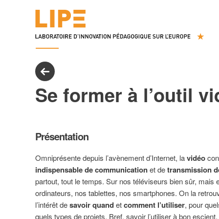
Se former à l’outil v
Présentation
Omniprésente depuis l’avènement d’Internet, la
vidéo
cons
indispensable de communication
et de
transmission d
partout, tout le temps. Sur nos téléviseurs bien sûr, mais
ordinateurs, nos tablettes, nos smartphones. On la retrou
l’intérêt de
savoir quand
et
comment l’utiliser
, pour que
quels types de projets. Bref, savoir l’utiliser à bon escien