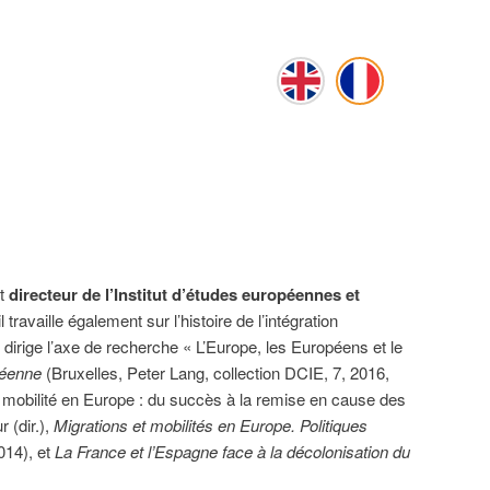
et
directeur de l’Institut d’études européennes et
 il travaille également sur l’histoire de l’intégration
dirige l’axe de recherche « L’Europe, les Européens et le
péenne
(Bruxelles, Peter Lang, collection DCIE, 7, 2016,
 mobilité en Europe : du succès à la remise en cause des
 (dir.),
Migrations et mobilités en Europe. Politiques
014), et
La France et l’Espagne face à la décolonisation du