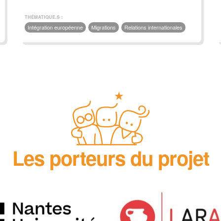
THÉMATIQUE.S :
Intégration européenne
Migrations
Relations internationales
Les porteurs du projet