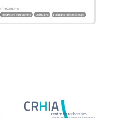
THÉMATIQUE.S :
Intégration européenne
Migrations
Relations internationales