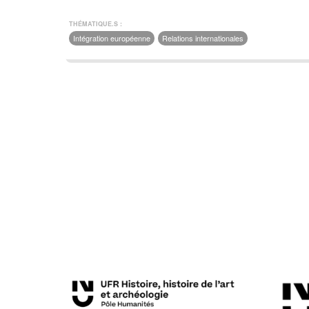
THÉMATIQUE.S :
Intégration européenne
Relations internationales