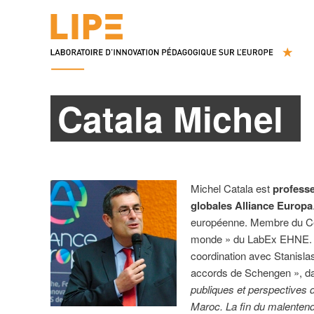
Catala Michel
Michel Catala est
professe
globales Alliance Europa
européenne. Membre du Centr
monde » du LabEx EHNE. I
coordination avec Stanisla
accords de Schengen », da
publiques et perspectives d
Maroc. La fin du malentend