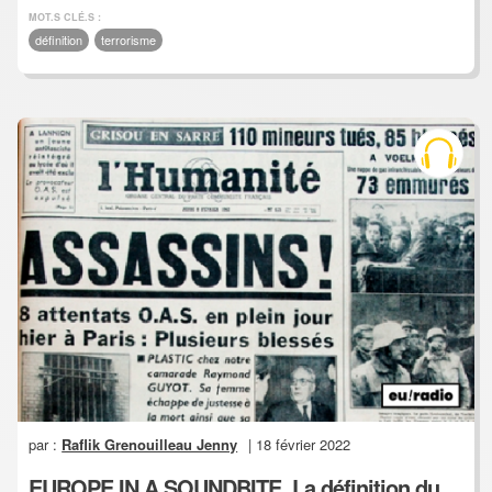
MOT.S CLÉ.S :
définition
terrorisme
par :
Raflik Grenouilleau Jenny
| 18 février 2022
EUROPE IN A SOUNDBITE, La définition du