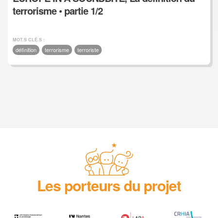
terrorisme • partie 1/2
MOT.S CLÉ.S :
définition
terrorisme
terroriste
Les porteurs du projet