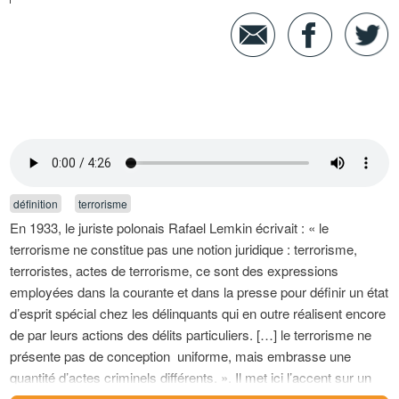
définition
terrorisme
En 1933, le juriste polonais Rafael Lemkin écrivait : « le
terrorisme ne constitue pas une notion juridique : terrorisme,
terroristes, actes de terrorisme, ce sont des expressions
employées dans la courante et dans la presse pour définir un état
d’esprit spécial chez les délinquants qui en outre réalisent encore
de par leurs actions des délits particuliers. […] le terrorisme ne
présente pas de conception uniforme, mais embrasse une
quantité d’actes criminels différents. ». Il met ici l’accent sur un
problème essentiel dès lors que l’on parle de terrorisme : celui de